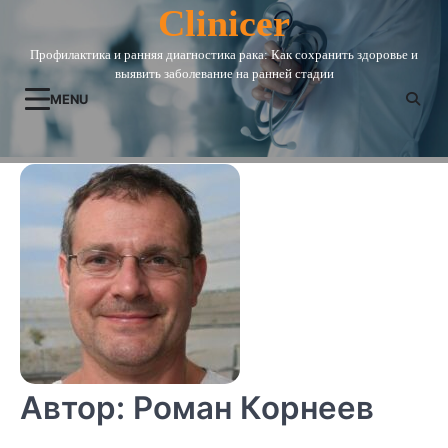
Skip
Clinicer
to
Профилактика и ранняя диагностика рака: Как сохранить здоровье и
content
выявить заболевание на ранней стадии
MENU
Автор:
Роман Корнеев