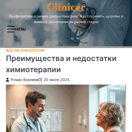
Skip
Clinicer
to
Профилактика и ранняя диагностика рака: Как сохранить здоровье и
content
выявить заболевание на ранней стадии
MENU
ВСЕ ОБ ОНКОЛОГИИ
Преимущества и недостатки
химиотерапии
Роман Корнеев
20 июля 2025