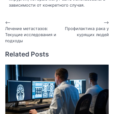
зависимости от конкретного случая.
Навигация
⟵
⟶
Лечение метастазов:
Профилактика рака у
по
Текущие исследования и
курящих людей
записям
подходы
Related Posts