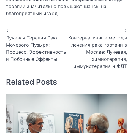
терапии значительно повышают шансы на
благоприятный исход.
Навигация
⟵
⟶
Лучевая Терапия Рака
Консервативные методы
по
Мочевого Пузыря:
лечения рака гортани в
записям
Процесс, Эффективность
Москве: Лучевая,
и Побочные Эффекты
химиотерапия,
иммунотерапия и ФДТ
Related Posts