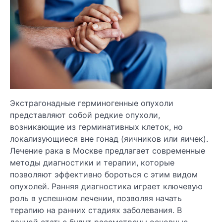
Экстрагонадные герминогенные опухоли
представляют собой редкие опухоли,
возникающие из герминативных клеток, но
локализующиеся вне гонад (яичников или яичек).
Лечение рака в Москве предлагает современные
методы диагностики и терапии, которые
позволяют эффективно бороться с этим видом
опухолей. Ранняя диагностика играет ключевую
роль в успешном лечении, позволяя начать
терапию на ранних стадиях заболевания. В
данной статье будут рассмотрены основные