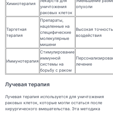
лекарств для
Уменьшение разм
Химиотерапия
уничтожения
опухоли
раковых клеток
Препараты,
нацеленные на
Таргетная
Высокая точность
специфические
терапия
воздействия
молекулярные
мишени
Стимулирование
иммунной
Персонализирова
Иммунотерапия
системы на
лечение
борьбу с раком
Лучевая терапия
Лучевая терапия используется для уничтожения
раковых клеток, которые могли остаться после
хирургического вмешательства. Эта методика