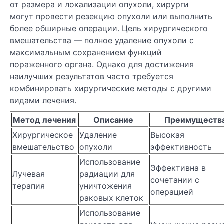
от размера и локализации опухоли, хирурги
могут провести резекцию опухоли или выполнить
более обширные операции. Цель хирургического
вмешательства — полное удаление опухоли с
максимальным сохранением функций
пораженного органа. Однако для достижения
наилучших результатов часто требуется
комбинировать хирургические методы с другими
видами лечения.
Метод лечения
Описание
Преимуществ
Хирургическое
Удаление
Высокая
вмешательство
опухоли
эффективность
Использование
Эффективна в
Лучевая
радиации для
сочетании с
терапия
уничтожения
операцией
раковых клеток
Использование