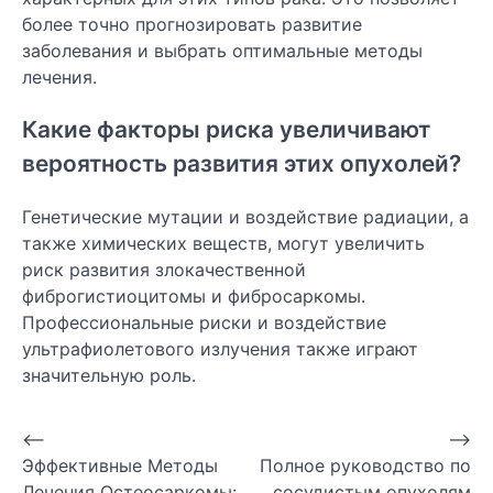
более точно прогнозировать развитие
заболевания и выбрать оптимальные методы
лечения.
Какие факторы риска увеличивают
вероятность развития этих опухолей?
Генетические мутации и воздействие радиации, а
также химических веществ, могут увеличить
риск развития злокачественной
фиброгистиоцитомы и фибросаркомы.
Профессиональные риски и воздействие
ультрафиолетового излучения также играют
значительную роль.
Навигация
⟵
⟶
Эффективные Методы
Полное руководство по
по
Лечения Остеосаркомы:
сосудистым опухолям