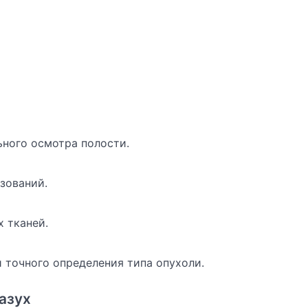
ьного осмотра полости.
зований.
 тканей.
и точного определения типа опухоли.
азух