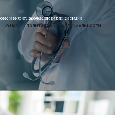
ровье и выявить заболевание на ранней стадии
О НАС
ПОЛИТИКА КОНФИДЕНЦИАЛЬНОСТИ
 придаточных пазух: виды
гностики