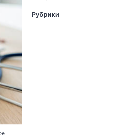
Рубрики
ое