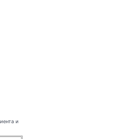
иента и