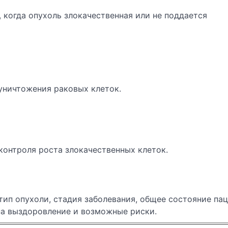
 когда опухоль злокачественная или не поддается
уничтожения раковых клеток.
контроля роста злокачественных клеток.
тип опухоли, стадия заболевания, общее состояние пац
 на выздоровление и возможные риски.