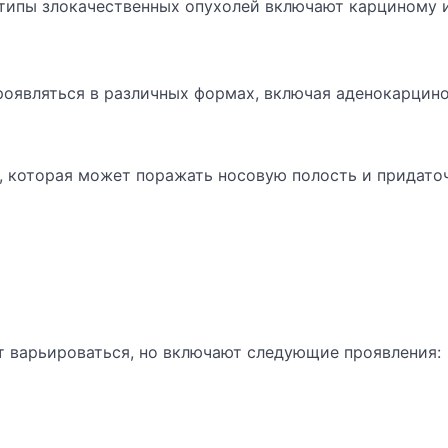
 типы злокачественных опухолей включают карциному 
роявляться в различных формах, включая аденокарцин
, которая может поражать носовую полость и придато
т варьироваться, но включают следующие проявления: