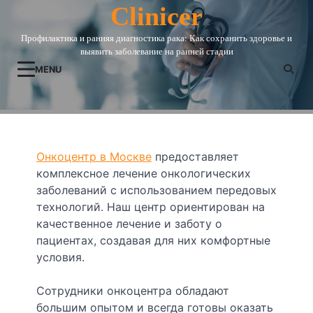
Skip
Clinicer
to
Профилактика и ранняя диагностика рака: Как сохранить здоровье и
content
выявить заболевание на ранней стадии
MENU
Онкоцентр в Москве
предоставляет
комплексное лечение онкологических
заболеваний с использованием передовых
технологий. Наш центр ориентирован на
качественное лечение и заботу о
пациентах, создавая для них комфортные
условия.
Сотрудники онкоцентра обладают
большим опытом и всегда готовы оказать