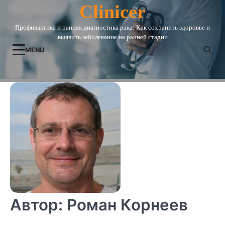
Skip
Clinicer
to
Профилактика и ранняя диагностика рака: Как сохранить здоровье и
content
выявить заболевание на ранней стадии
MENU
Автор:
Роман Корнеев