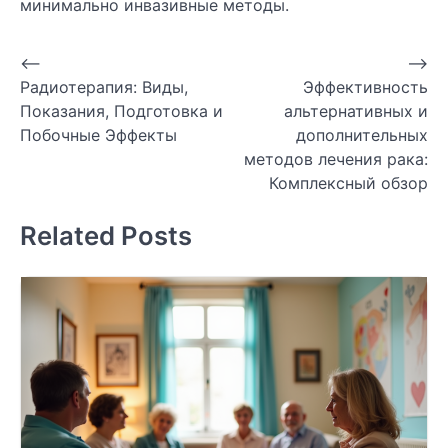
минимально инвазивные методы.
Навигация
⟵
⟶
Радиотерапия: Виды,
Эффективность
по
Показания, Подготовка и
альтернативных и
записям
Побочные Эффекты
дополнительных
методов лечения рака:
Комплексный обзор
Related Posts