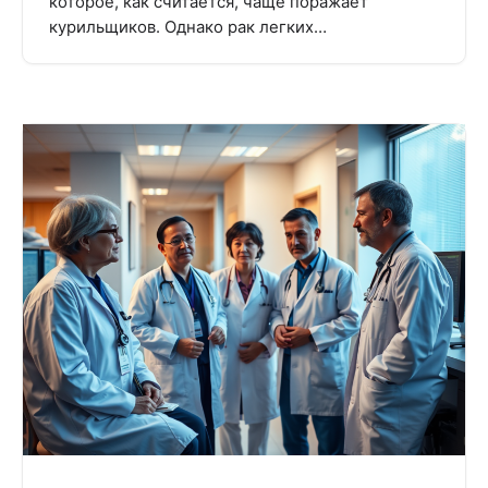
которое, как считается, чаще поражает
курильщиков. Однако рак легких…