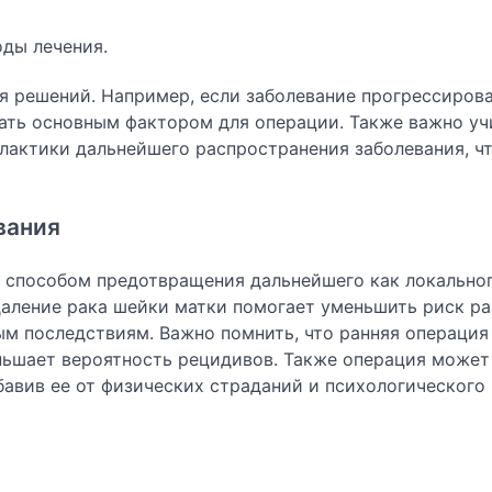
ды лечения.
я решений. Например, если заболевание прогрессиров
ать основным фактором для операции. Также важно уч
лактики дальнейшего распространения заболевания, ч
вания
и способом предотвращения дальнейшего как локальног
даление рака шейки матки помогает уменьшить риск ра
ым последствиям. Важно помнить, что ранняя операция
ьшает вероятность рецидивов. Также операция может
авив ее от физических страданий и психологического