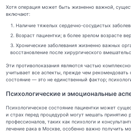
Хотя операция может быть жизненно важной, сущес
включают:
Наличие тяжелых сердечно-сосудистых заболев
Возраст пациентки; в более зрелом возрасте в
Хронические заболевания жизненно важных орган
восстановление после хирургического вмешательс
Эти противопоказания являются частью комплексной
учитывает все аспекты, прежде чем рекомендовать 
состояние — это не единственный фактор; психолог
Психологические и эмоциональные асп
Психологическое состояние пациентки может сущес
и страх перед процедурой могут мешать принятию р
профессионалов, таких как психологи и консульта
лечение рака в Москве, особенно важно получить 