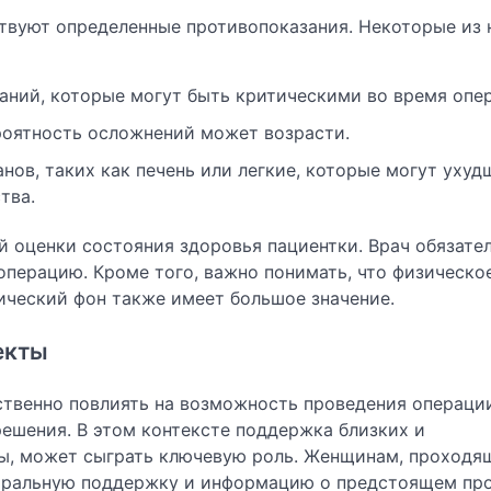
твуют определенные противопоказания. Некоторые из 
аний, которые могут быть критическими во время опе
ероятность осложнений может возрасти.
ов, таких как печень или легкие, которые могут ухуд
тва.
 оценки состояния здоровья пациентки. Врач обязате
операцию. Кроме того, важно понимать, что физическо
ический фон также имеет большое значение.
екты
твенно повлиять на возможность проведения операции
ешения. В этом контексте поддержка близких и
нты, может сыграть ключевую роль. Женщинам, проход
моральную поддержку и информацию о предстоящем про