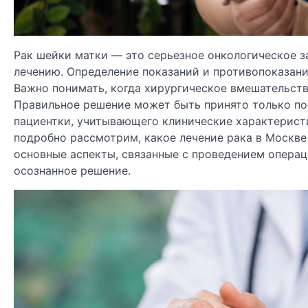
Рак шейки матки — это серьезное онкологическое з
лечению. Определение показаний и противопоказани
Важно понимать, когда хирургическое вмешательство 
Правильное решение может быть принято только по
пациентки, учитывающего клинические характеристи
подробно рассмотрим, какое лечение рака в Москв
основные аспекты, связанные с проведением операц
осознанное решение.