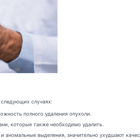
 следующих случаях:
зможность полного удаления опухоли.
ни, которые также необходимо удалить.
 и аномальные выделения, значительно ухудшают каче