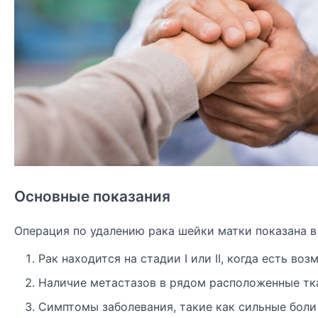
Основные показания
Операция по удалению рака шейки матки показана в
Рак находится на стадии I или II, когда есть во
Наличие метастазов в рядом расположенные тка
Симптомы заболевания, такие как сильные боли