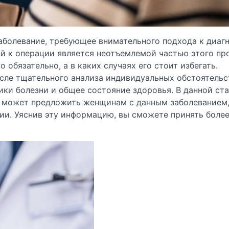
аболевание, требующее внимательного подхода к диаг
й к операции является неотъемлемой частью этого пр
обязательно, а в каких случаях его стоит избегать.
сле тщательного анализа индивидуальных обстоятельс
ки болезни и общее состояние здоровья. В данной ст
е может предложить женщинам с данным заболеванием,
ии. Уяснив эту информацию, вы сможете принять боле