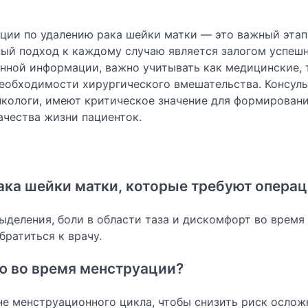
ции по удалению рака шейки матки — это важный этап
ный подход к каждому случаю является залогом успеш
нной информации, важно учитывать как медицинские, 
необходимости хирургического вмешательства. Консуль
кологи, имеют критическое значение для формирован
ачества жизни пациенток.
ака шейки матки, которые требуют опера
еления, боли в области таза и дискомфорт во время
братиться к врачу.
ю во время менструации?
 менструационного цикла, чтобы снизить риск ослож