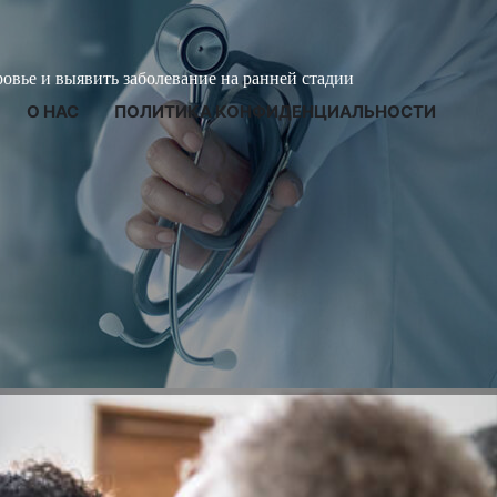
ровье и выявить заболевание на ранней стадии
О НАС
ПОЛИТИКА КОНФИДЕНЦИАЛЬНОСТИ
азания к операции по
тки