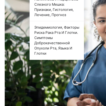
Слезного Мешка:
Признаки, Гистология,
Лечение, Прогноз
Эпидемиология, Факторы
Риска Рака Рта И Глотки.
Симптомы
Доброкачественной
Опухоли Рта, Языка И
Глотки