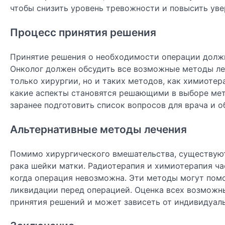
чтобы снизить уровень тревожности и повысить уве
Процесс принятия решения
Принятие решения о необходимости операции должн
Онколог должен обсудить все возможные методы леч
только хирургии, но и таких методов, как химиотер
какие аспекты становятся решающими в выборе мето
заранее подготовить список вопросов для врача и 
Альтернативные методы лечения
Помимо хирургического вмешательства, существуют 
рака шейки матки. Радиотерапия и химиотерапия ча
когда операция невозможна. Эти методы могут помо
ликвидации перед операцией. Оценка всех возможн
принятия решений и может зависеть от индивидуал