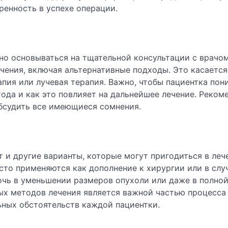
ренность в успехе операции.
о основываться на тщательной консультации с врачом
ения, включая альтернативные подходы. Это касается
апия или лучевая терапия. Важно, чтобы пациентка пон
да и как это повлияет на дальнейшее лечение. Реком
обсудить все имеющиеся сомнения.
и другие варианты, которые могут пригодиться в леч
сто применяются как дополнение к хирургии или в случ
чь в уменьшении размеров опухоли или даже в полной
ых методов лечения является важной частью процесса
ьных обстоятельств каждой пациентки.