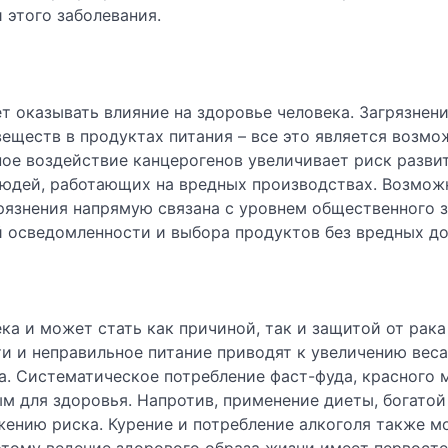
 этого заболевания.
 оказывать влияние на здоровье человека. Загрязнен
веществ в продуктах питания – все это является возм
ное воздействие канцерогенов увеличивает риск разви
 людей, работающих на вредных производствах. Возмож
рязнения напрямую связана с уровнем общественного з
й осведомленности и выбора продуктов без вредных до
ка и может стать как причиной, так и защитой от рак
и и неправильное питание приводят к увеличению веса
а. Систематическое потребление фаст-фуда, красного 
м для здоровья. Напротив, применение диеты, богатой
ению риска. Курение и потребление алкоголя также м