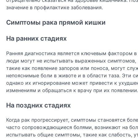
отрицательно сказаться на здоровье кишечника. По
значение в профилактике заболевания.
Симптомы рака прямой кишки
На ранних стадиях
Ранняя диагностика является ключевым фактором в
люди могут не испытывать выраженных симптомов, 
такие как появление запоров или поноса, могут слу
непояснимые боли в животе и в области таза. Эти 
однако их игнорирование может привести к ухудше
изменениям и обращаться к врачу при их появлении
На поздних стадиях
Когда рак прогрессирует, симптомы становятся бол
часто сопровождающиеся болями, возникают на боле
испытывать общие симптомы, такие как слабость, у