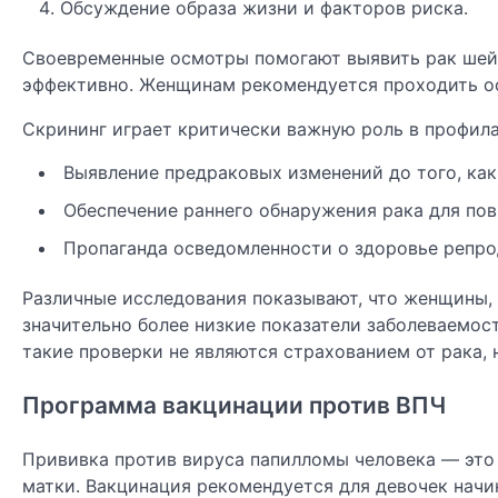
Обсуждение образа жизни и факторов риска.
Своевременные осмотры помогают выявить рак шейки
эффективно. Женщинам рекомендуется проходить осмо
Скрининг играет критически важную роль в профила
Выявление предраковых изменений до того, как 
Обеспечение раннего обнаружения рака для по
Пропаганда осведомленности о здоровье репро
Различные исследования показывают, что женщины,
значительно более низкие показатели заболеваемост
такие проверки не являются страхованием от рака, 
Программа вакцинации против ВПЧ
Прививка против вируса папилломы человека — это
матки. Вакцинация рекомендуется для девочек начин