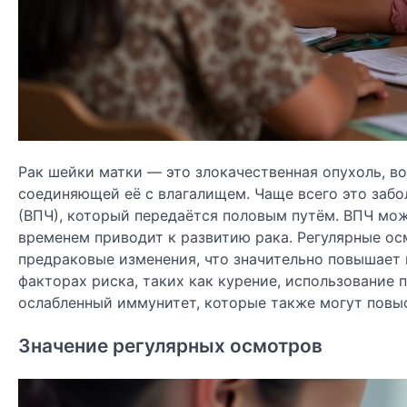
Рак шейки матки — это злокачественная опухоль, в
соединяющей её с влагалищем. Чаще всего это забо
(ВПЧ), который передаётся половым путём. ВПЧ мож
временем приводит к развитию рака. Регулярные о
предраковые изменения, что значительно повышает 
факторах риска, таких как курение, использование
ослабленный иммунитет, которые также могут повыс
Значение регулярных осмотров