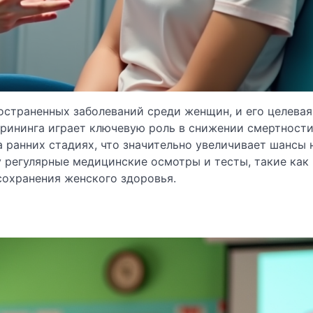
остраненных заболеваний среди женщин, и его целевая
рининга играет ключевую роль в снижении смертности
а ранних стадиях, что значительно увеличивает шансы 
 регулярные медицинские осмотры и тесты, такие как
сохранения женского здоровья.