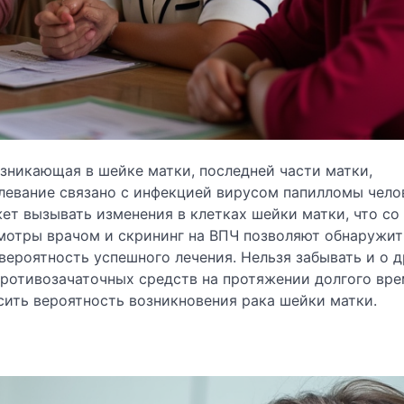
озникающая в шейке матки, последней части матки,
левание связано с инфекцией вирусом папилломы чело
ет вызывать изменения в клетках шейки матки, что со
смотры врачом и скрининг на ВПЧ позволяют обнаружит
вероятность успешного лечения. Нельзя забывать и о д
 противозачаточных средств на протяжении долгого вре
ить вероятность возникновения рака шейки матки.