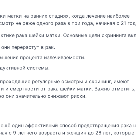
 матки на ранних стадиях, когда лечение наиболее
тр не реже одного раза в три года, начиная с 21 год
ктике рака шейки матки. Основные цели скрининга вк
они перерастут в рак.
вышения процента излечиваемости.
дуктивной системы.
 проходящие регулярные осмотры и скрининг, имеют
и и смертности от рака шейки матки. Важно отметить,
но они значительно снижают риски.
 ещё один эффективный способ предотвращения рака 
ая с 9-летнего возраста и женщин до 26 лет, которые