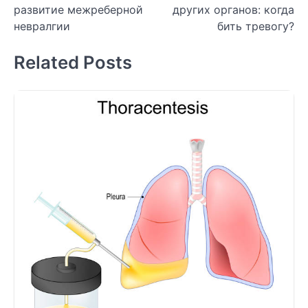
развитие межреберной
других органов: когда
записям
невралгии
бить тревогу?
Related Posts