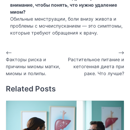
внимание, чтобы понять, что нужно удаление
миом?
Обильные менструации, боли внизу живота и
проблемы с мочеиспусканием — это симптомы,
которые требуют обращения к врачу.
Навигация
⟵
⟶
Факторы риска и
Растительное питание и
по
причины миомы матки,
кетогенная диета при
записям
миомы и полипы.
раке. Что лучше?
Related Posts