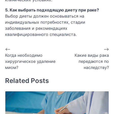
5. Как выбрать подходящую диету при раке?
Выбор диеты должен основываться на
индивидуальных потребностях, стадии
заболевания и рекомендациях
квалифицированного специалиста.
Навигация
⟵
⟶
Когда необходимо
Какие виды рака
по
хирургическое удаление
передаются по
записям
миом?
наследству?
Related Posts