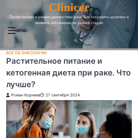
Skip
Clinicer
to
Профилактика и ранняя диагностика рака: Как сохранить здоровье и
content
выявить заболевание на ранней стадии
MENU
ВСЕ ОБ ОНКОЛОГИИ
Растительное питание и
кетогенная диета при раке. Что
лучше?
Роман Корнеев
27 сентября 2024